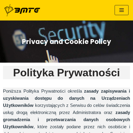
Skip
to
content
Privacy and Cookie Policy
Polityka Prywatności
Poniższa Polityka Prywatności określa
zasady zapisywania i
uzyskiwania dostępu do danych na Urządzeniach
Użytkowników
korzystających z Serwisu do celów świadczenia
usług drogą elektroniczną przez Administratora oraz
zasady
gromadzenia i przetwarzania danych osobowych
Użytkowników
, które zostały podane przez nich osobiście i