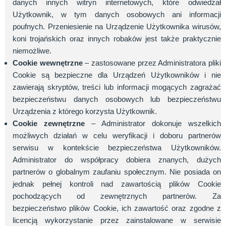
danych innych witryn internetowych, które odwiedzał
Użytkownik, w tym danych osobowych ani informacji
poufnych. Przeniesienie na Urządzenie Użytkownika wirusów,
koni trojańskich oraz innych robaków jest także praktycznie
niemożliwe.
Cookie wewnętrzne
– zastosowane przez Administratora pliki
Cookie są bezpieczne dla Urządzeń Użytkowników i nie
zawierają skryptów, treści lub informacji mogących zagrażać
bezpieczeństwu danych osobowych lub bezpieczeństwu
Urządzenia z którego korzysta Użytkownik.
Cookie zewnętrzne
– Administrator dokonuje wszelkich
możliwych działań w celu weryfikacji i doboru partnerów
serwisu w kontekście bezpieczeństwa Użytkowników.
Administrator do współpracy dobiera znanych, dużych
partnerów o globalnym zaufaniu społecznym. Nie posiada on
jednak pełnej kontroli nad zawartością plików Cookie
pochodzących od zewnętrznych partnerów. Za
bezpieczeństwo plików Cookie, ich zawartość oraz zgodne z
licencją wykorzystanie przez zainstalowane w serwisie