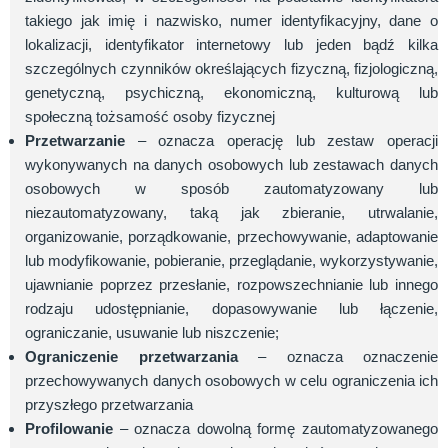
takiego jak imię i nazwisko, numer identyfikacyjny, dane o
lokalizacji, identyfikator internetowy lub jeden bądź kilka
szczególnych czynników określających fizyczną, fizjologiczną,
genetyczną, psychiczną, ekonomiczną, kulturową lub
społeczną tożsamość osoby fizycznej
Przetwarzanie
– oznacza operację lub zestaw operacji
wykonywanych na danych osobowych lub zestawach danych
osobowych w sposób zautomatyzowany lub
niezautomatyzowany, taką jak zbieranie, utrwalanie,
organizowanie, porządkowanie, przechowywanie, adaptowanie
lub modyfikowanie, pobieranie, przeglądanie, wykorzystywanie,
ujawnianie poprzez przesłanie, rozpowszechnianie lub innego
rodzaju udostępnianie, dopasowywanie lub łączenie,
ograniczanie, usuwanie lub niszczenie;
Ograniczenie przetwarzania
– oznacza oznaczenie
przechowywanych danych osobowych w celu ograniczenia ich
przyszłego przetwarzania
Profilowanie
– oznacza dowolną formę zautomatyzowanego