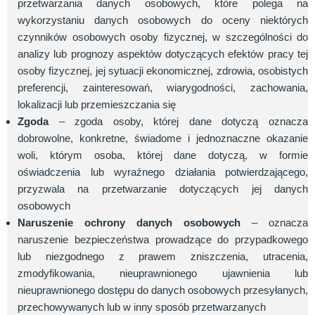
przetwarzania danych osobowych, które polega na
wykorzystaniu danych osobowych do oceny niektórych
czynników osobowych osoby fizycznej, w szczególności do
analizy lub prognozy aspektów dotyczących efektów pracy tej
osoby fizycznej, jej sytuacji ekonomicznej, zdrowia, osobistych
preferencji, zainteresowań, wiarygodności, zachowania,
lokalizacji lub przemieszczania się
Zgoda
– zgoda osoby, której dane dotyczą oznacza
dobrowolne, konkretne, świadome i jednoznaczne okazanie
woli, którym osoba, której dane dotyczą, w formie
oświadczenia lub wyraźnego działania potwierdzającego,
przyzwala na przetwarzanie dotyczących jej danych
osobowych
Naruszenie ochrony danych osobowych
– oznacza
naruszenie bezpieczeństwa prowadzące do przypadkowego
lub niezgodnego z prawem zniszczenia, utracenia,
zmodyfikowania, nieuprawnionego ujawnienia lub
nieuprawnionego dostępu do danych osobowych przesyłanych,
przechowywanych lub w inny sposób przetwarzanych