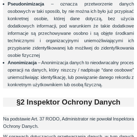
Pseudonimizacja
– oznacza przetworzenie danych
osobowych w taki sposób, by nie można ich było już przypisać
konkretnej osobie, której dane dotyczą, bez użycia
dodatkowych informacji, pod warunkiem że takie dodatkowe
informacje są przechowywane osobno i są objęte środkami
technicznymi i organizacyjnymi uniemożliwiającymi ich
przypisanie zidentyfikowanej lub możliwej do zidentyfikowania
osobie fizycznej
Anonimizacja
– Anonimizacja danych to nieodwracalny proces
operacji na danych, który niszczy / nadpisuje “dane osobowe”
uniemożliwiając identyfikację, lub powiązanie danego rekordu z
konkretnym użytkownikiem lub osobą fizyczną.
§2 Inspektor Ochrony Danych
Na podstawie Art. 37 RODO, Administrator nie powołał Inspektora
Ochrony Danych.
W sprawach dotyczących przetwarzania danych, w tym danych