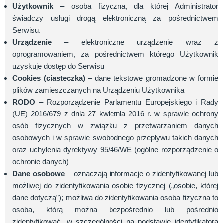
Użytkownik
– osoba fizyczna, dla której Administrator
świadczy usługi drogą elektroniczną za pośrednictwem
Serwisu.
Urządzenie
– elektroniczne urządzenie wraz z
oprogramowaniem, za pośrednictwem którego Użytkownik
uzyskuje dostęp do Serwisu
Cookies (ciasteczka)
– dane tekstowe gromadzone w formie
plików zamieszczanych na Urządzeniu Użytkownika
RODO
– Rozporządzenie Parlamentu Europejskiego i Rady
(UE) 2016/679 z dnia 27 kwietnia 2016 r. w sprawie ochrony
osób fizycznych w związku z przetwarzaniem danych
osobowych i w sprawie swobodnego przepływu takich danych
oraz uchylenia dyrektywy 95/46/WE (ogólne rozporządzenie o
ochronie danych)
Dane osobowe
– oznaczają informacje o zidentyfikowanej lub
możliwej do zidentyfikowania osobie fizycznej („osobie, której
dane dotyczą”); możliwa do zidentyfikowania osoba fizyczna to
osoba, którą można bezpośrednio lub pośrednio
zidentyfikować, w szczególności na podstawie identyfikatora