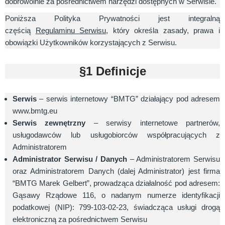
dobrowolnie za pośrednictwem narzędzi dostępnych w Serwisie.
Poniższa Polityka Prywatności jest integralną
częścią
Regulaminu Serwisu
, który określa zasady, prawa i
obowiązki Użytkowników korzystających z Serwisu.
§1 Definicje
Serwis
– serwis internetowy “BMTG” działający pod adresem
www.bmtg.eu
Serwis zewnętrzny
– serwisy internetowe partnerów,
usługodawców lub usługobiorców współpracujących z
Administratorem
Administrator Serwisu / Danych
– Administratorem Serwisu
oraz Administratorem Danych (dalej Administrator) jest firma
“BMTG Marek Gelbert”, prowadząca działalność pod adresem:
Gąsawy Rządowe 116, o nadanym numerze identyfikacji
podatkowej (NIP): 799-103-02-23, świadcząca usługi drogą
elektroniczną za pośrednictwem Serwisu