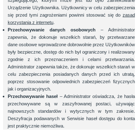
szpiegującego, którymi może jest lub było zainfekowane
Urządzenie Użytkownika. Użytkownicy w celu zabezpieczenia
się przed tymi zagrożeniami powinni stosować się do
zasad
korzystania z internetu
.
Przechowywanie danych osobowych
– Administrator
zapewnia, że dokonuje wszelkich starań, by przetwarzane
dane osobowe wprowadzone dobrowolnie przez Użytkowników
były bezpieczne, dostęp do nich był ograniczony i realizowany
zgodnie z ich przeznaczeniem i celami przetwarzania.
Administrator zapewnia także, że dokonuje wszelkich starań w
celu zabezpieczenia posiadanych danych przed ich utratą,
poprzez stosowanie odpowiednich zabezpieczeń fizycznych
jak i organizacyjnych.
Przechowywanie haseł
– Administrator oświadcza, że hasła
przechowywane są w zaszyfrowanej postaci, używając
najnowszych standardów i wytycznych w tym zakresie.
Deszyfracja podawanych w Serwisie haseł dostępu do konta
jest praktycznie niemożliwa.