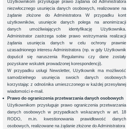
Użytkownikom przysługuje prawo żądania od Administratora
niezwłocznego usunięcia danych osobowych, realizowane na
żądanie złożone do Administratora W przypadku kont
użytkowników, usunięcie danych polega na anonimizacji
danych umożliwiających identyfikację Użytkownika.
Administrator zastrzega sobie prawo wstrzymania realizacji
żądania usunięcia danych w celu ochrony prawnie
uzasadnionego interesu Administratora (np. w gdy Użytkownik
dopuścił się naruszenia Regulaminu czy dane zostały
pozyskane wskutek prowadzonej korespondencji).
W przypadku usługi Newsletter, Użytkownik ma możliwość
samodzielnego usunięcia swoich danych osobowych
korzystając z odnośnika umieszczonego w każdej przesyłanej
wiadomości e-mail.
Prawo do ograniczenia przetwarzania danych osobowych
Użytkownikom przysługuje prawo ograniczenia przetwarzania
danych osobowych w przypadkach wskazanych w art. 18
RODO, m.in. kwestionowania prawidłowość danych
osobowych, realizowane na żądanie złożone do Administratora