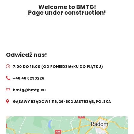
Welcome to BMTG!
Page under construction!
Odwiedź nas!
7:00 DO 15:00 (OD PONIEDZIAŁKU DO PIĄTKU)
+48 48 6290226
bmtg@bmtg.eu
GĄSAWY RZĄDOWE 116, 26-502 JASTRZĄB, POLSKA